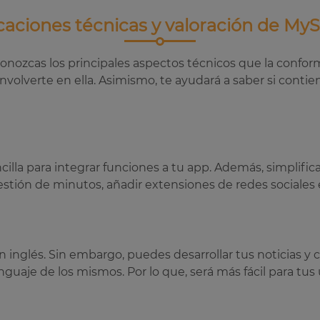
caciones técnicas y valoración de My
conozcas los principales aspectos técnicos que la confo
olverte en ella. Asimismo, te ayudará a saber si contiene
ncilla para integrar funciones a tu app. Además, simpli
stión de minutos, añadir extensiones de redes sociales 
inglés. Sin embargo, puedes desarrollar tus noticias y c
guaje de los mismos. Por lo que, será más fácil para tus