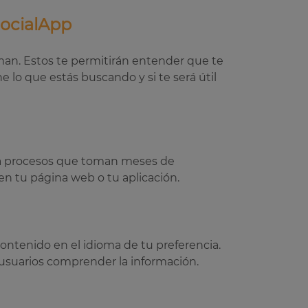
SocialApp
rman. Estos te permitirán entender que te
 lo que estás buscando y si te será útil
fica procesos que toman meses de
en tu página web o tu aplicación.
ontenido en el idioma de tu preferencia.
 usuarios comprender la información.