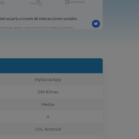
MySocialApp
299 €
/mes
Media
iOS, Android