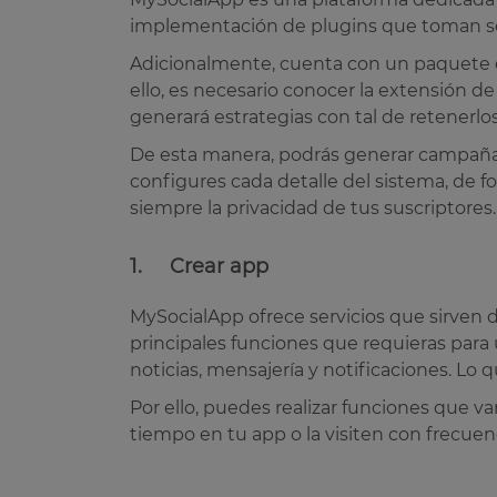
implementación de plugins que toman sem
Adicionalmente, cuenta con un paquete est
ello, es necesario conocer la extensión de
generará estrategias con tal de retenerlo
De esta manera, podrás generar campañas
configures cada detalle del sistema, de 
siempre la privacidad de tus suscriptores
1. Crear app
MySocialApp ofrece servicios que sirven
principales funciones que requieras para
noticias, mensajería y notificaciones. Lo
Por ello, puedes realizar funciones que v
tiempo en tu app o la visiten con frecuen