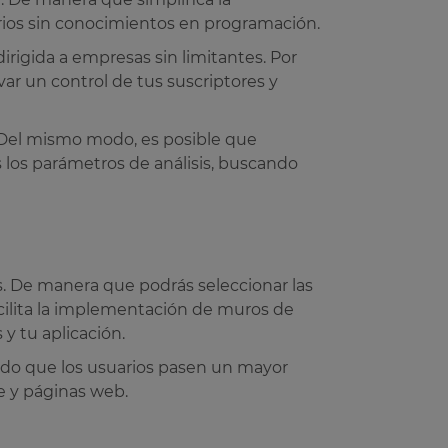
rios sin conocimientos en programación.
rigida a empresas sin limitantes. Por
var un control de tus suscriptores y
. Del mismo modo, es posible que
 los parámetros de análisis, buscando
. De manera que podrás seleccionar las
acilita la implementación de muros de
 y tu aplicación.
iendo que los usuarios pasen un mayor
e y páginas web.