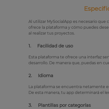
Especifi
Al utilizar MySocialApp es necesario que 
ofrece la plataforma y cómo puedes desenv
al realizar tus proyectos.
1. Facilidad de uso
Esta plataforma te ofrece una interfaz se
desarrollo. De manera que, puedas en cue
2. Idioma
La plataforma se encuentra netamente en 
De esta manera, tu app determinará el len
3. Plantillas por categorías