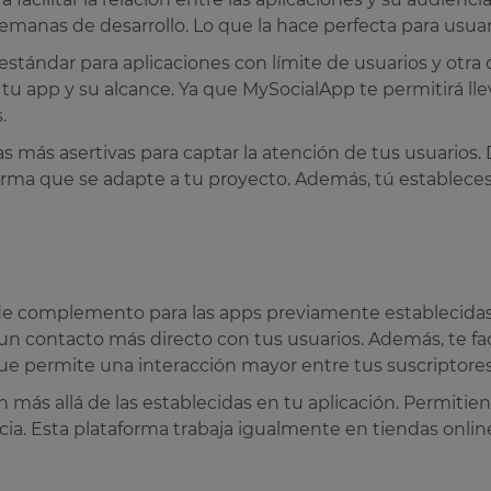
anas de desarrollo. Lo que la hace perfecta para usua
ándar para aplicaciones con límite de usuarios y otra di
 tu app y su alcance. Ya que MySocialApp te permitirá lle
s.
 más asertivas para captar la atención de tus usuarios
forma que se adapte a tu proyecto. Además, tú estableces
.
 de complemento para las apps previamente establecidas
 un contacto más directo con tus usuarios. Además, te f
 que permite una interacción mayor entre tus suscriptores
an más allá de las establecidas en tu aplicación. Permit
cia. Esta plataforma trabaja igualmente en tiendas onlin