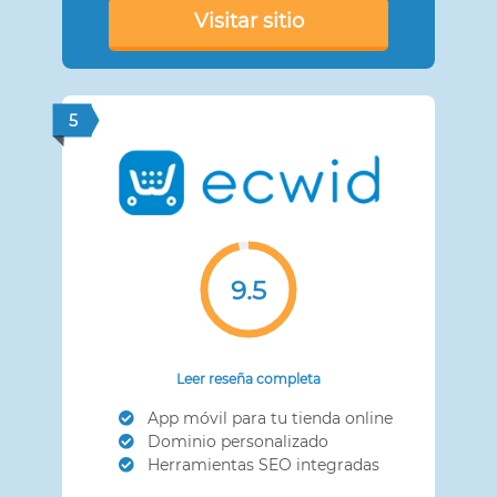
Visitar sitio
5
9.5
Leer reseña completa
App móvil para tu tienda online
Dominio personalizado
Herramientas SEO integradas