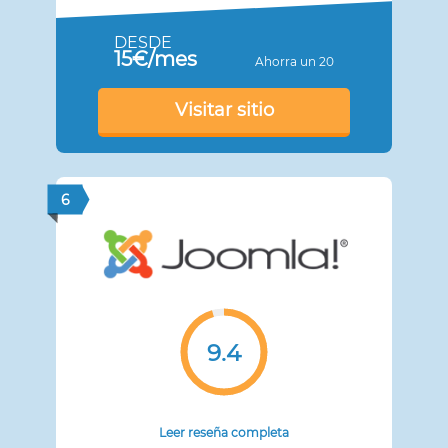
DESDE
15€/mes
Ahorra un 20
Visitar sitio
6
9.4
Leer reseña completa