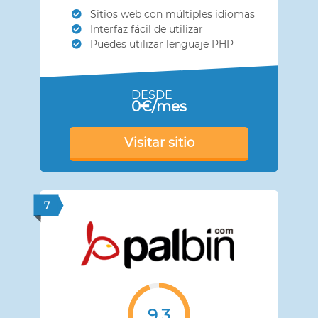
Sitios web con múltiples idiomas
Interfaz fácil de utilizar
Puedes utilizar lenguaje PHP
DESDE
0€/mes
Visitar sitio
7
9.3