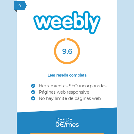
4
9.6
Leer reseña completa
Herramientas SEO incorporadas
Páginas web responsive
No hay límite de páginas web
DESDE
0€/mes