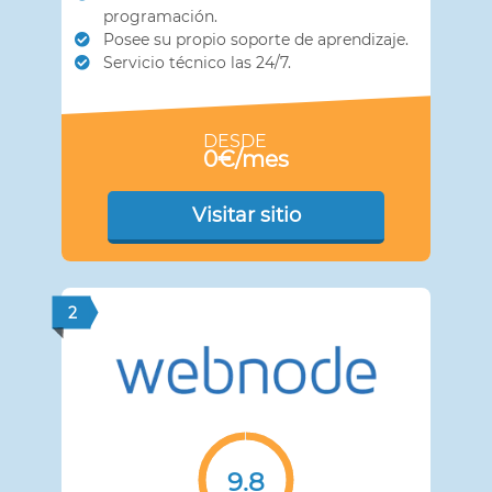
programación.
Posee su propio soporte de aprendizaje.
Servicio técnico las 24/7.
DESDE
0€/mes
Visitar sitio
2
9.8