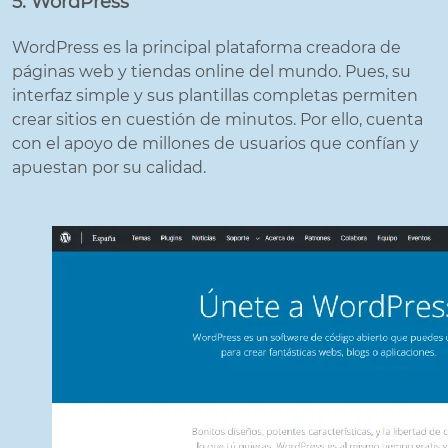
5. WordPress
WordPress es la principal plataforma creadora de
páginas web y tiendas online del mundo. Pues, su
interfaz simple y sus plantillas completas permiten
crear sitios en cuestión de minutos. Por ello, cuenta
con el apoyo de millones de usuarios que confían y
apuestan por su calidad.