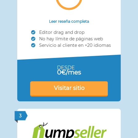
Leer reseña completa
Editor drag and drop
No hay límite de páginas web
Servicio al cliente en +20 idiomas
DESDE
0€/mes
Visitar sitio
3