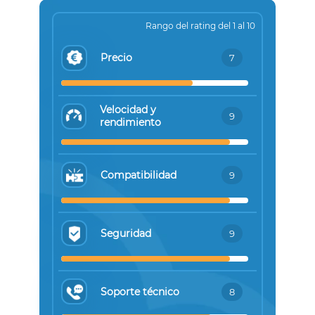
Rango del rating del 1 al 10
Precio
7
Velocidad y
9
rendimiento
Compatibilidad
9
Seguridad
9
Soporte técnico
8