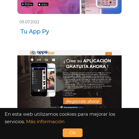
05.07.2022
Tu App Py
En esta web utilizamos cookies para mejorar los
05.07.2022
servicios.
Más información
Appsbar
Ok