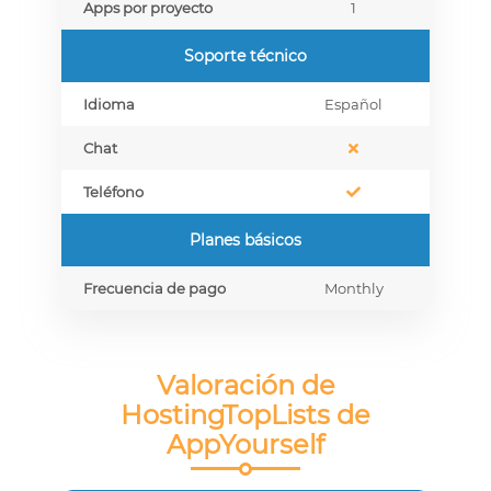
Apps por proyecto
1
Soporte técnico
Idioma
Español
Chat
Teléfono
Planes básicos
Frecuencia de pago
Monthly
Valoración de
HostingTopLists de
AppYourself