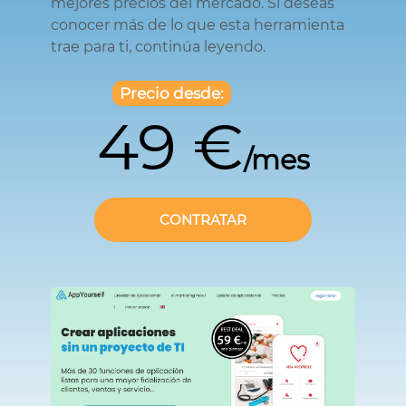
mejores precios del mercado. Si deseas
conocer más de lo que esta herramienta
trae para ti, continúa leyendo.
Precio desde:
49 €
/mes
CONTRATAR