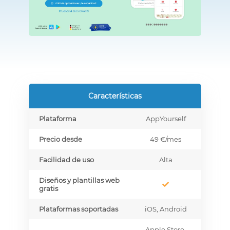
Características
Plataforma
AppYourself
Precio desde
49 €
/mes
Facilidad de uso
Alta
Diseños y plantillas web
gratis
Plataformas soportadas
iOS, Android
Apple Store,