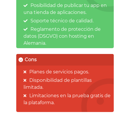
Posibilidad de publicar tu app en
una tienda de aplicaciones.
Soporte técnico de calidad.
Reglamento de protección de
datos (DSGVO) con hosting en
Alemania.
Cons
Planes de servicios pagos.
Disponibilidad de plantillas
limitada.
Limitaciones en la prueba gratis de
la plataforma.