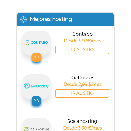
Mejores hosting
Contabo
Desde 5.99€/mes
IR AL SITIO
9.9
GoDaddy
Desde 2,99 $/mes
IR AL SITIO
9.8
Scalahosting
Desde 3,50 €/mes