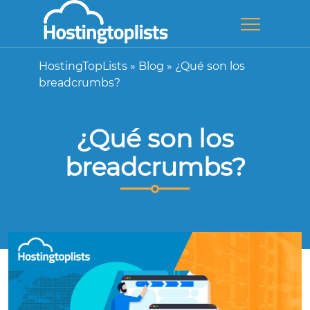
HostingTopLists
»
Blog
»
¿Qué son los
breadcrumbs?
¿Qué son los
breadcrumbs?