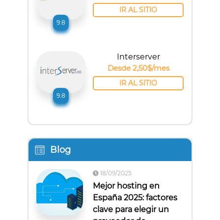
IR AL SITIO
9.8
Interserver
Desde 2,50$/mes
IR AL SITIO
9.8
Blog
18/09/2025
Mejor hosting en
España 2025: factores
clave para elegir un