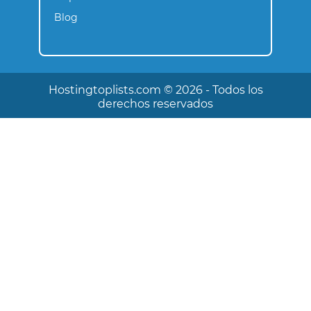
Blog
Hostingtoplists.com ©️ 2026 - Todos los
derechos reservados