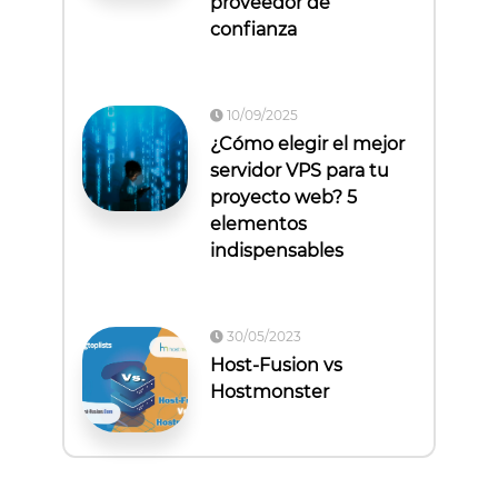
proveedor de
confianza
10/09/2025
¿Cómo elegir el mejor
servidor VPS para tu
proyecto web? 5
elementos
indispensables
30/05/2023
Host-Fusion vs
Hostmonster