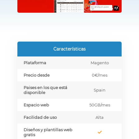
Características
Plataforma
Magento
Precio desde
0€
/mes
Paises en los que está
Spain
disponible
Espacio web
50GB
/mes
Facilidad de uso
Alta
Diseños y plantillas web
gratis