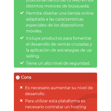
posicionamiento de tu web en los
distintos motores de búsqueda.
Permite diseñar una tienda online
adaptada a las características
especiales de los dispositivos
móviles.
Incluye productos para fomentar
el desarrollo de ventas cruzadas y
la aplicación de estrategias de up
selling.
Tiene un alto nivel de seguridad.
Cons
Es necesario aumentar su nivel de
desarrollo.
Para utilizar esta plataforma es
necesario contratar un hosting