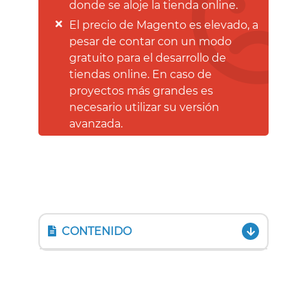
donde se aloje la tienda online.
El precio de Magento es elevado, a
pesar de contar con un modo
gratuito para el desarrollo de
tiendas online. En caso de
proyectos más grandes es
necesario utilizar su versión
avanzada.
CONTENIDO