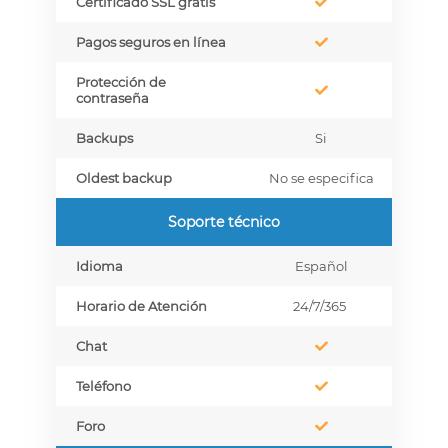
Certificado SSL gratis
Pagos seguros en línea
Protección de
contraseña
Backups
Si
Oldest backup
No se especifica
Soporte técnico
Idioma
Español
Horario de Atención
24/7/365
Chat
Teléfono
Foro