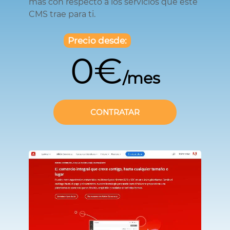
más con respecto a los servicios que este
CMS trae para ti.
Precio desde:
0€
/mes
CONTRATAR