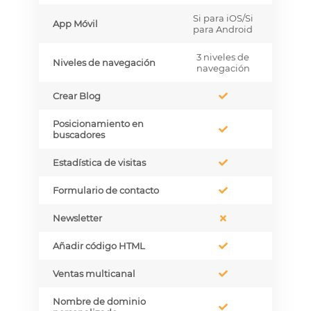
Si para iOS/Si
App Móvil
para Android
3 niveles de
Niveles de navegación
navegación
Crear Blog
Posicionamiento en
buscadores
Estadística de visitas
Formulario de contacto
Newsletter
Añadir código HTML
Ventas multicanal
Nombre de dominio