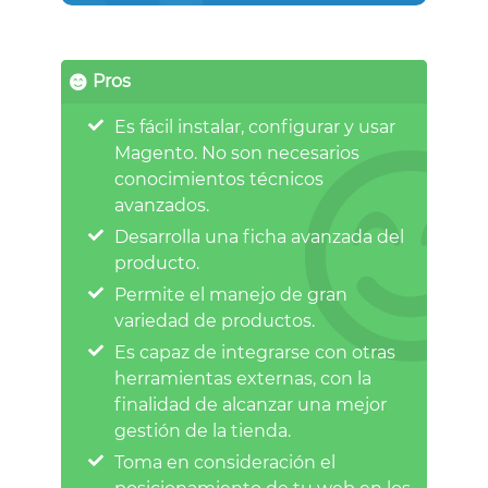
Pros
Es fácil instalar, configurar y usar
Magento. No son necesarios
conocimientos técnicos
avanzados.
Desarrolla una ficha avanzada del
producto.
Permite el manejo de gran
variedad de productos.
Es capaz de integrarse con otras
herramientas externas, con la
finalidad de alcanzar una mejor
gestión de la tienda.
Toma en consideración el