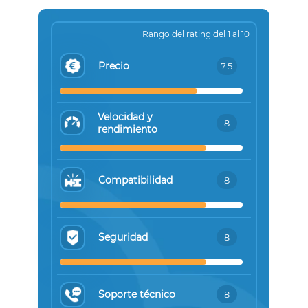
Rango del rating del 1 al 10
Precio
7.5
Velocidad y
8
rendimiento
Compatibilidad
8
Seguridad
8
Soporte técnico
8