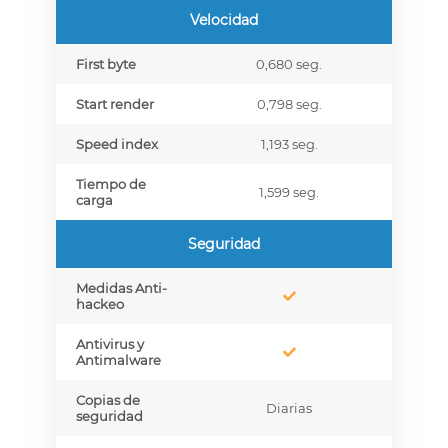
Velocidad
First byte
0,680 seg.
Start render
0,798 seg.
Speed index
1,193 seg.
Tiempo de
1,599 seg.
carga
Seguridad
Medidas Anti-
hackeo
Antivirus y
Antimalware
Copias de
Diarias
seguridad