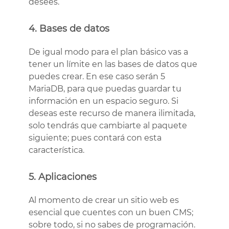
desees.
4. Bases de datos
De igual modo para el plan básico vas a
tener un límite en las bases de datos que
puedes crear. En ese caso serán 5
MariaDB, para que puedas guardar tu
información en un espacio seguro. Si
deseas este recurso de manera ilimitada,
solo tendrás que cambiarte al paquete
siguiente; pues contará con esta
característica.
5. Aplicaciones
Al momento de crear un sitio web es
esencial que cuentes con un buen CMS;
sobre todo, si no sabes de programación.