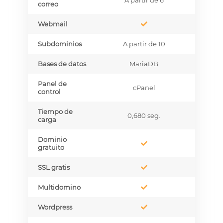
correo
Webmail
Subdominios
A partir de 10
Bases de datos
MariaDB
Panel de
cPanel
control
Tiempo de
0,680 seg.
carga
Dominio
gratuito
SSL gratis
Multidomino
Wordpress