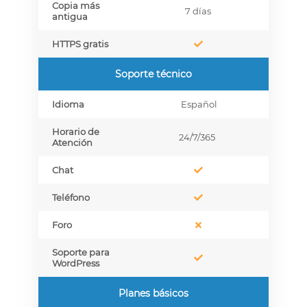
Copia más
7 días
antigua
HTTPS gratis
Soporte técnico
Idioma
Español
Horario de
24/7/365
Atención
Chat
Teléfono
Foro
Soporte para
WordPress
Planes básicos