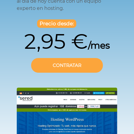
al día de hoy cuenta con un equipo
experto en hosting.
Precio desde:
2,95 €
/mes
CONTRATAR