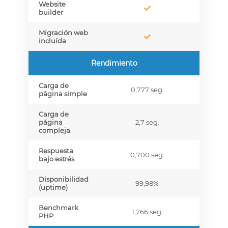
Website
builder
Migración web
incluída
Rendimiento
Carga de
0,777 seg.
página simple
Carga de
página
2,7 seg.
compleja
Respuesta
0,700 seg.
bajo estrés
Disponibilidad
99,98%
(uptime)
Benchmark
1,766 seg.
PHP