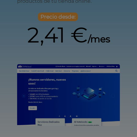
productos de tu tienda online.
Precio desde:
2,41 €
/mes