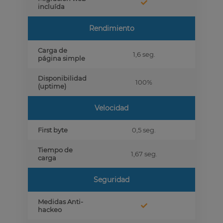
incluída
Rendimiento
Carga de
1,6 seg.
página simple
Disponibilidad
100%
(uptime)
Velocidad
First byte
0,5 seg.
Tiempo de
1,67 seg.
carga
Seguridad
Medidas Anti-
hackeo