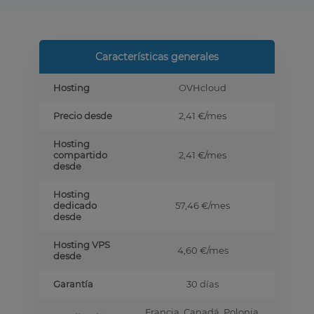
Características generales
Hosting
OVHcloud
Precio desde
2,41 €
/mes
Hosting
compartido
2,41 €
/mes
desde
Hosting
dedicado
57,46 €
/mes
desde
Hosting VPS
4,60 €
/mes
desde
Garantía
30 días
Francia, Canadá, Polonia,