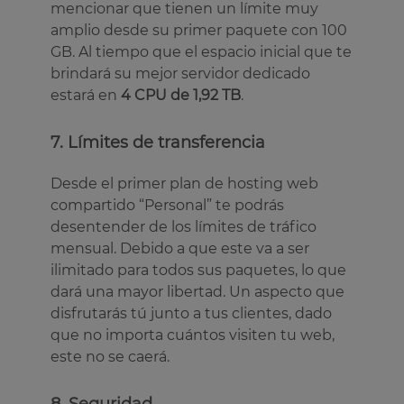
mencionar que tienen un límite muy
amplio desde su primer paquete con 100
GB. Al tiempo que el espacio inicial que te
brindará su mejor servidor dedicado
estará en
4 CPU de 1,92 TB
.
7. Límites de transferencia
Desde el primer plan de hosting web
compartido “Personal” te podrás
desentender de los límites de tráfico
mensual. Debido a que este va a ser
ilimitado para todos sus paquetes, lo que
dará una mayor libertad. Un aspecto que
disfrutarás tú junto a tus clientes, dado
que no importa cuántos visiten tu web,
este no se caerá.