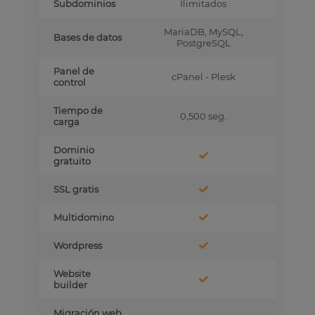
Subdominios
Ilimitados
MariaDB, MySQL,
Bases de datos
PostgreSQL
Panel de
cPanel - Plesk
control
Tiempo de
0,500 seg.
carga
Dominio
gratuito
SSL gratis
Multidomino
Wordpress
Website
builder
Migración web