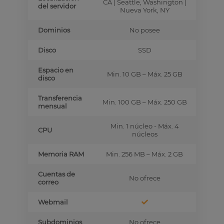
CA | Seattle, Washington |
del servidor
Nueva York, NY
Dominios
No posee
Disco
SSD
Espacio en
Min. 10 GB – Máx. 25 GB
disco
Transferencia
Min. 100 GB – Máx. 250 GB
mensual
Min. 1 núcleo - Máx. 4
CPU
núcleos
Memoria RAM
Min. 256 MB – Máx. 2 GB
Cuentas de
No ofrece
correo
Webmail
Subdominios
No ofrece