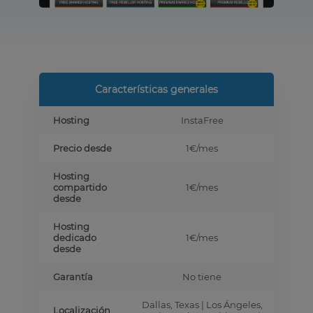
Características generales
Hosting
InstaFree
Precio desde
1€
/mes
Hosting
compartido
1€
/mes
desde
Hosting
dedicado
1€
/mes
desde
Garantía
No tiene
Dallas, Texas | Los Ángeles,
Localización