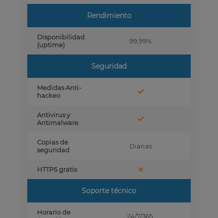
Rendimiento
Disponibilidad
99,99%
(uptime)
Seguridad
Medidas Anti-
hackeo
Antivirus y
Antimalware
Copias de
Diarias
seguridad
HTTPS gratis
Soporte técnico
Horario de
24/7/365