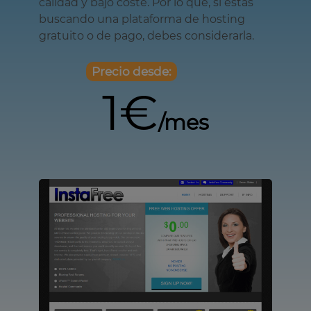
calidad y bajo coste. Por lo que, si estás
buscando una plataforma de hosting
gratuito o de pago, debes considerarla.
Precio desde:
1€
/mes