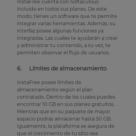
InstaFree cuenta con Softaculous
incluido en todos sus planes. De este
modo, tienes un software que te permite
integrar varias herramientas. Además, su
interfaz posee algunas funciones ya
integradas. Las cuales te ayudarán a crear
y administrar tu contenido, a su vez, te
permiten observar el flujo de usuarios.
6. Límites de almacenamiento
InstaFree posee límites de
almacenamiento según el plan
contratado. Dentro de los cuales puedes
encontrar 10 GB en sus planes gratuitos.
Mientras que en su paquete de mayor
espacio podrás almacenar hasta 50 GB.
Igualmente, la plataforma se asegura de
que el crecimiento de tu sitio sea