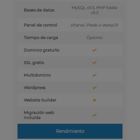
MySQL v5.5, PHP hasta
Bases de datos
v5.5
Panel de control
cPanel, Plesk o VestaCP
Tiempo de carga
Óptimo
Dominio gratuito
SSL gratis
Multidomino
Wordpress
Website builder
Migración web
incluída
Rendimiento