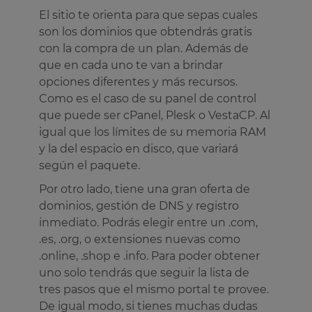
El sitio te orienta para que sepas cuales
son los dominios que obtendrás gratis
con la compra de un plan. Además de
que en cada uno te van a brindar
opciones diferentes y más recursos.
Como es el caso de su panel de control
que puede ser cPanel, Plesk o VestaCP. Al
igual que los límites de su memoria RAM
y la del espacio en disco, que variará
según el paquete.
Por otro lado, tiene una gran oferta de
dominios, gestión de DNS y registro
inmediato. Podrás elegir entre un .com,
.es, .org, o extensiones nuevas como
.online, .shop e .info. Para poder obtener
uno solo tendrás que seguir la lista de
tres pasos que el mismo portal te provee.
De igual modo, si tienes muchas dudas