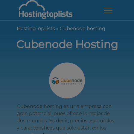
HostingTopLists
»
Cubenode hosting
Cubenode Hosting
Cubenode hosting es una empresa con
gran potencial, pues ofrece lo mejor de
dos mundos. Es decir, precios asequibles
y características que sólo están en los