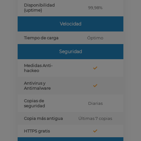
Disponibilidad
99,98%
(uptime)
Velocidad
Tiempo de carga
Óptimo
Seguridad
Medidas Anti-
hackeo
Antivirus y
Antimalware
Copias de
Diarias
seguridad
Copia más antigua
Últimas 7 copias
HTTPS gratis