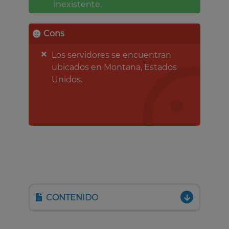
inexistente.
Cons
Los servidores se encuentran
ubicados en Montana, Estados
Unidos.
CONTENIDO