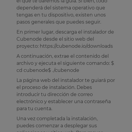
el que te daremos la guía. Si bien, todo
dependerá del sistema operativo que
tengas en tu dispositivo, existen unos
pasos generales que puedes seguir.
En primer lugar, descarga el instalador de
Cubenode desde el sitio web del
proyecto: https://cubenode.io/downloads
A continuación, extrae el contenido del
archivo y ejecuta el siguiente comando: $
cd cubenode$ ./cubenode
La página web del instalador te guiará por
el proceso de instalación. Debes
introducir tu dirección de correo
electrónico y establecer una contraseña
para tu cuenta.
Una vez completada la instalación,
puedes comenzar a desplegar sus