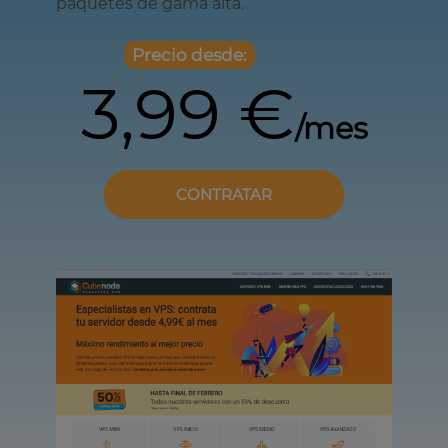
paquetes de gama alta.
Precio desde:
3,99 €
/mes
CONTRATAR