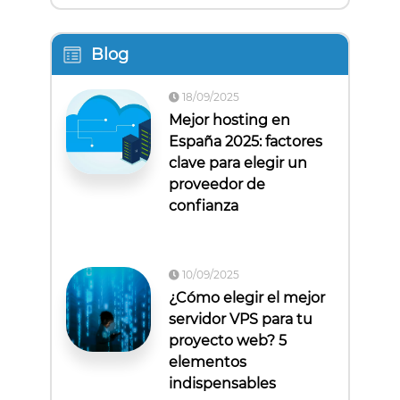
Blog
18/09/2025
Mejor hosting en
España 2025: factores
clave para elegir un
proveedor de
confianza
10/09/2025
¿Cómo elegir el mejor
servidor VPS para tu
proyecto web? 5
elementos
indispensables