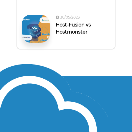
30/05/2023
Host-Fusion vs
Hostmonster