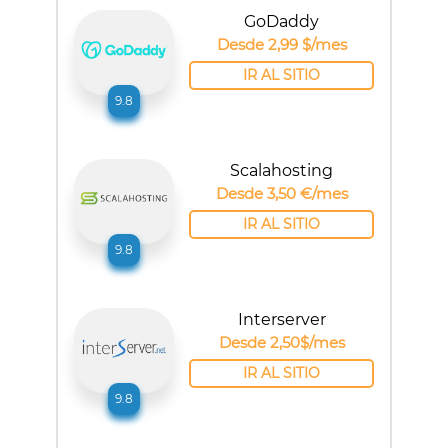
GoDaddy
Desde 2,99 $/mes
IR AL SITIO
9.8
Scalahosting
Desde 3,50 €/mes
IR AL SITIO
9.8
Interserver
Desde 2,50$/mes
IR AL SITIO
9.8