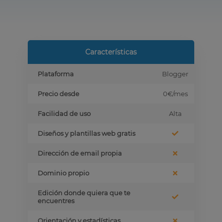
Características
Plataforma
Blogger
Precio desde
0€
/mes
Facilidad de uso
Alta
Diseños y plantillas web gratis
Dirección de email propia
Dominio propio
Edición donde quiera que te
encuentres
Orientación y estadísticas