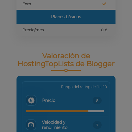
Foro
Planes básicos
Precio/mes
0 €
Valoración de
HostingTopLists de Blogger
Rango del rating del 1 al 10
Precio
8
Velocidad y
7
rendimiento