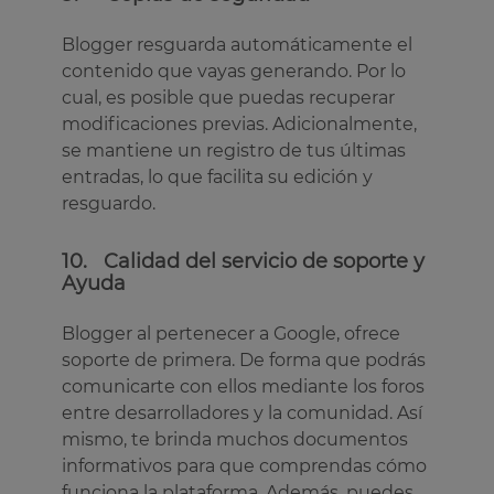
Blogger resguarda automáticamente el
contenido que vayas generando. Por lo
cual, es posible que puedas recuperar
modificaciones previas. Adicionalmente,
se mantiene un registro de tus últimas
entradas, lo que facilita su edición y
resguardo.
10. Calidad del servicio de soporte y
Ayuda
Blogger al pertenecer a Google, ofrece
soporte de primera. De forma que podrás
comunicarte con ellos mediante los foros
entre desarrolladores y la comunidad. Así
mismo, te brinda muchos documentos
informativos para que comprendas cómo
funciona la plataforma. Además, puedes