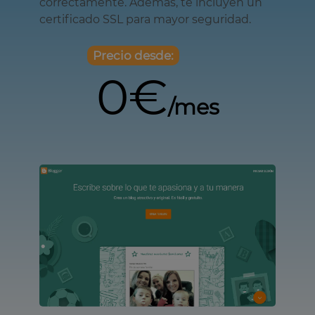
correctamente. Además, te incluyen un
certificado SSL para mayor seguridad.
Precio desde:
0€
/mes