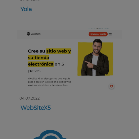
Yola
04.07.2022
WebSiteX5