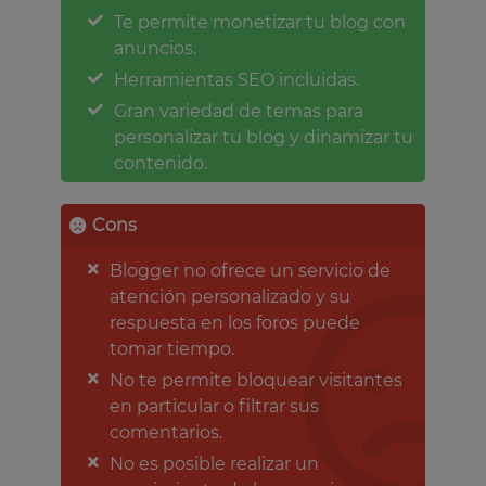
Te permite monetizar tu blog con
anuncios.
Herramientas SEO incluidas.
Gran variedad de temas para
personalizar tu blog y dinamizar tu
contenido.
Cons
Blogger no ofrece un servicio de
atención personalizado y su
respuesta en los foros puede
tomar tiempo.
No te permite bloquear visitantes
en particular o filtrar sus
comentarios.
No es posible realizar un