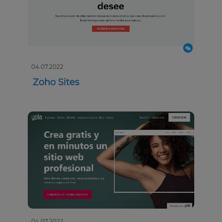
04.07.2022
Zoho Sites
04.07.2022