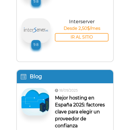
9.8
Interserver
Desde 2,50$/mes
IR AL SITIO
9.8
Blog
18/09/2025
Mejor hosting en
España 2025: factores
clave para elegir un
proveedor de
confianza