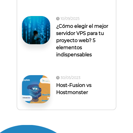
10/09/2025
¿Cómo elegir el mejor
servidor VPS para tu
proyecto web? 5
elementos
indispensables
30/05/2023
Host-Fusion vs
Hostmonster