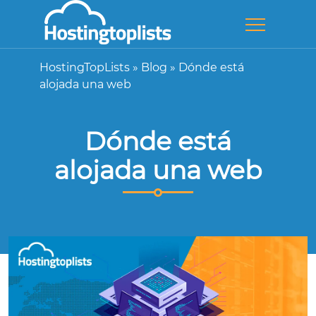
HostingTopLists
»
Blog
»
Dónde está
alojada una web
Dónde está
alojada una web