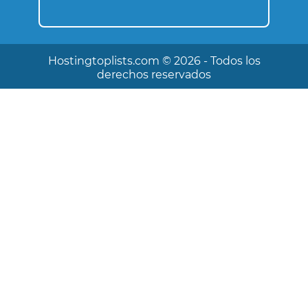
Hostingtoplists.com ©️ 2026 - Todos los
derechos reservados