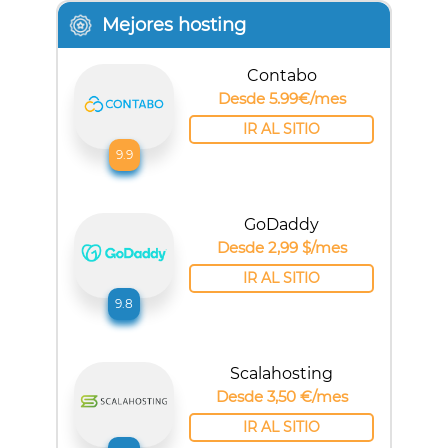
Mejores hosting
Contabo
Desde 5.99€/mes
IR AL SITIO
9.9
GoDaddy
Desde 2,99 $/mes
IR AL SITIO
9.8
Scalahosting
Desde 3,50 €/mes
IR AL SITIO