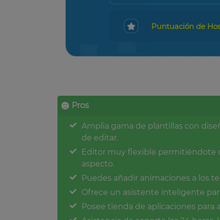
Puntuación de Hos
Pros
Amplia gama de plantillas con diseñ
de editar.
Editor muy flexible permitiéndote 
aspecto.
Puedes añadir animaciones a los te
Ofrece un asistente inteligente para
Posee tienda de aplicaciones para a