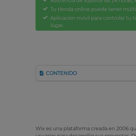
Asistencia de soporte las 24 horas, 
Tu tienda online puede tener múlti
Aplicación móvil para controlar tu 
lugar.
CONTENIDO
Wix es una plataforma creada en 2006 que
usuarios para desarrollar sus proyectos. 