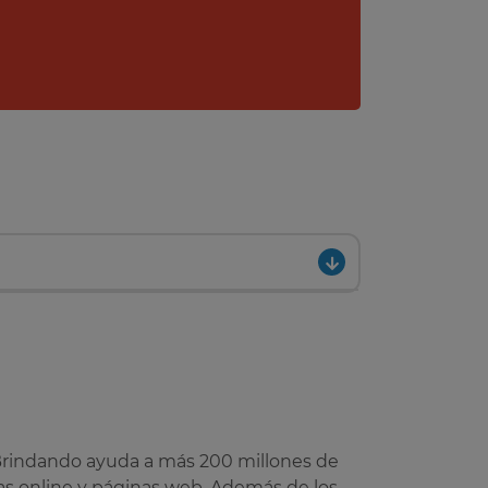
. Brindando ayuda a más 200 millones de
das online y páginas web. Además de los