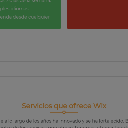
los 7 días de la semana.
ples idiomas.
tienda desde cualquier
Servicios que ofrece Wix
 a lo largo de los años ha innovado y se ha fortalecido
Dentro de los servicios que ofrece, tenemos el crear tien