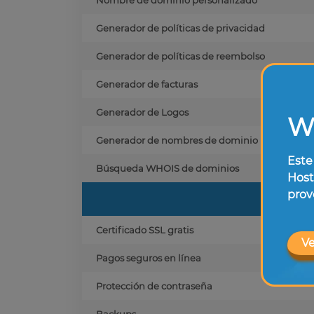
Nombre de dominio personalizado
Generador de políticas de privacidad
Generador de políticas de reembolso
Generador de facturas
Generador de Logos
W
Generador de nombres de dominio
Este
Búsqueda WHOIS de dominios
Host
prov
Certificado SSL gratis
Ve
Pagos seguros en línea
Protección de contraseña