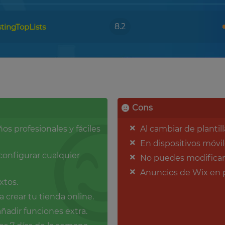
8.2
tingTopLists
Cons
os profesionales y fáciles
Al cambiar de plantil
En dispositivos móvil
configurar cualquier
No puedes modificar
Anuncios de Wix en 
xtos.
 crear tu tienda online.
ñadir funciones extra.