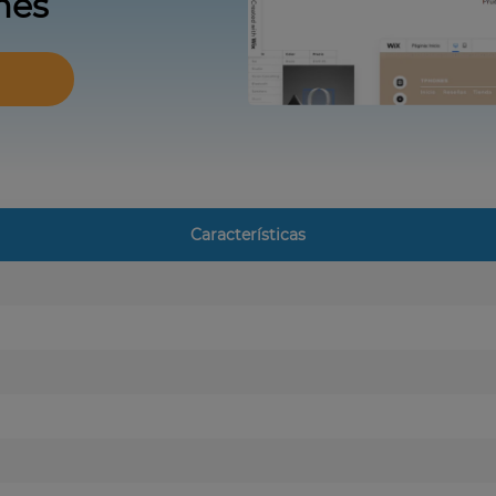
mes
Características