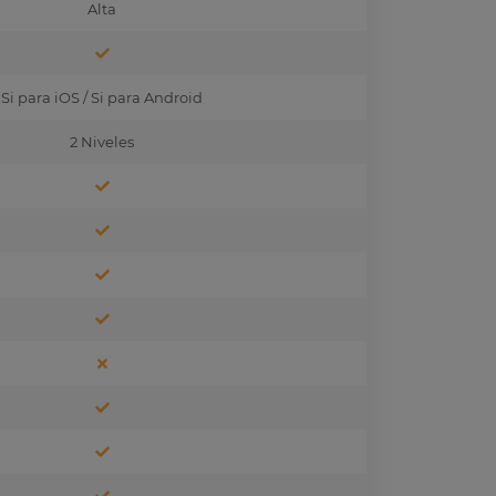
Alta
Si para iOS / Si para Android
2 Niveles